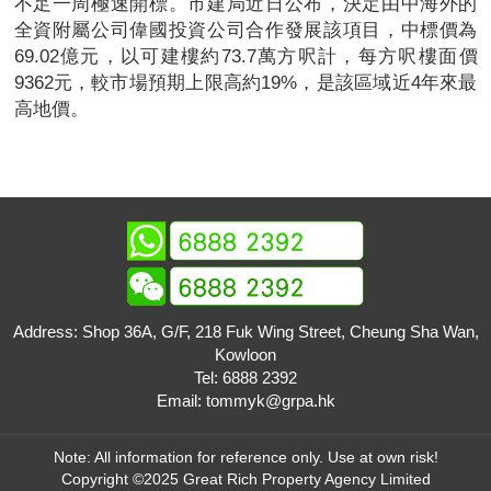
不足一周極速開標。市建局近日公布，決定由中海外的
全資附屬公司偉國投資公司合作發展該項目，中標價為
69.02億元，以可建樓約73.7萬方呎計，每方呎樓面價
9362元，較市場預期上限高約19%，是該區域近4年來最
高地價。
Address: Shop 36A, G/F, 218 Fuk Wing Street, Cheung Sha Wan,
Kowloon
Tel:
6888 2392
Email:
tommyk@grpa.hk
Note: All information for reference only. Use at own risk!
Copyright ©2025 Great Rich Property Agency Limited