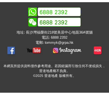
地址: 長沙灣福榮街218號美居中心地面36A號舖
電話:
6888 2392
電郵:
tommyk@grpa.hk
本網頁所提供資料僅作參考用途。若因錯漏而引致任何不便或損失，
晉達地產概不負責。
©2025 晉達地產 版權所有。
置頂