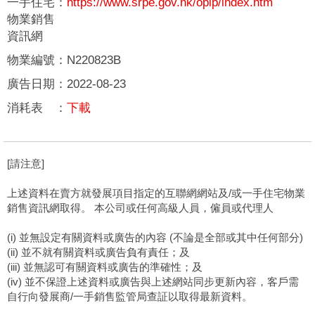
一手住宅
：
https://www.srpe.gov.hk/opip/index.htm
物業銷售
資訊網
物業編號
：
N220823B
廣告日期
：
2022-08-23
消耗表
：
下載
[請注意]
上述資料在賣方就發展項目指定的互聯網網站及/或一手住宅物業
銷售資訊網取得。 本公司或任何高級人員，僱員或代理人
(i) 並無設定有關資料或廣告的內容 (不論是全部或其中任何部分)
(ii) 並不就有關資料或廣告負有責任；及
(iii) 並無認可有關資料或廣告的準確性；及
(iv) 並不保證上述資料或廣告與上述網站同步更新內容，客戶需
自行向發展商/一手銷售監管局查証以取得最新資料。