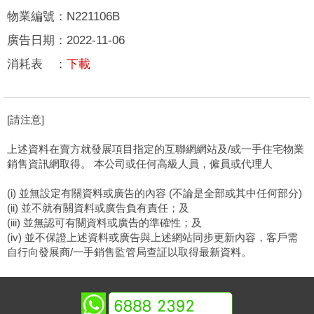
物業編號
：
N221106B
廣告日期
：
2022-11-06
消耗表
：
下載
[請注意]
上述資料在賣方就發展項目指定的互聯網網站及/或一手住宅物業
銷售資訊網取得。 本公司或任何高級人員，僱員或代理人
(i) 並無設定有關資料或廣告的內容 (不論是全部或其中任何部分)
(ii) 並不就有關資料或廣告負有責任；及
(iii) 並無認可有關資料或廣告的準確性；及
(iv) 並不保證上述資料或廣告與上述網站同步更新內容，客戶需
自行向發展商/一手銷售監管局查証以取得最新資料。